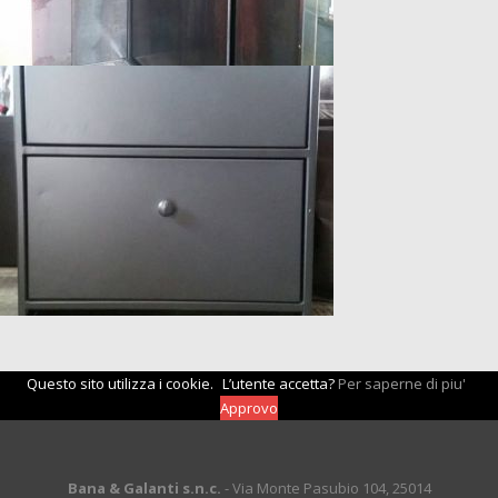
Questo sito utilizza i cookie.
L’utente accetta?
Per saperne di piu'
Approvo
Bana & Galanti s.n.c.
- Via Monte Pasubio 104, 25014