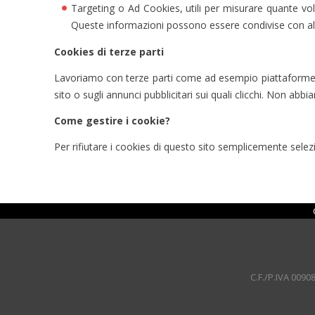
Targeting o Ad Cookies, utili per misurare quante volt
Queste informazioni possono essere condivise con altri
Cookies di terze parti
Lavoriamo con terze parti come ad esempio piattaforme pub
sito o sugli annunci pubblicitari sui quali clicchi. Non abbi
Come gestire i cookie?
Per rifiutare i cookies di questo sito semplicemente selez
C.F./P.IVA 0090