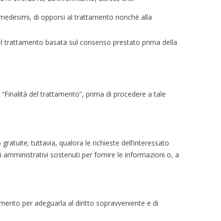
dei medesimi, di opporsi al trattamento nonché alla
 del trattamento basata sul consenso prestato prima della
afo “Finalità del trattamento”, prima di procedere a tale
ratuite; tuttavia, qualora le richieste dell’interessato
amministrativi sostenuti per fornire le informazioni o, a
 momento per adeguarla al diritto sopravveniente e di