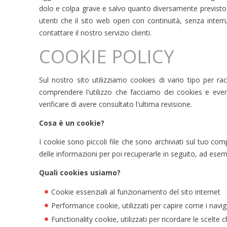
dolo e colpa grave e salvo quanto diversamente previsto d
utenti che il sito web operi con continuità, senza interr
contattare il nostro servizio clienti.
COOKIE POLICY
Sul nostro sito utilizziamo cookies di vario tipo per ra
comprendere l'utilizzo che facciamo dei cookies e even
verificare di avere consultato l'ultima revisione.
Cosa è un cookie?
I cookie sono piccoli file che sono archiviati sul tuo comp
delle informazioni per poi recuperarle in seguito, ad esemp
Quali cookies usiamo?
Cookie essenziali al funzionamento del sito internet
Performance cookie, utilizzati per capire come i navig
Functionality cookie, utilizzati per ricordare le scelte