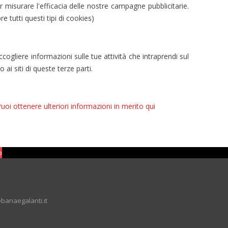
r misurare l'efficacia delle nostre campagne pubblicitarie.
 tutti questi tipi di cookies)
gliere informazioni sulle tue attività che intraprendi sul
 ai siti di queste terze parti.
uoi ottenere ulteriori informazioni in merito qui
o
banaegalanti.it