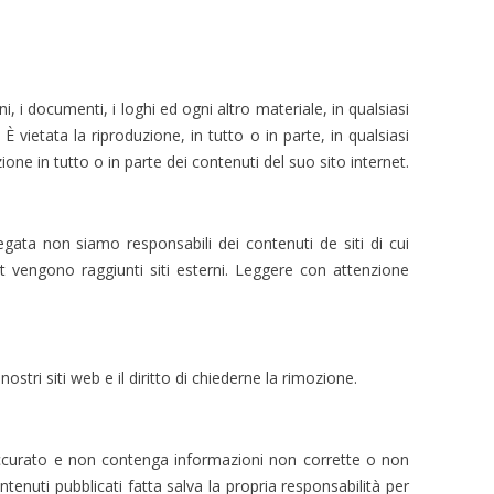
ni, i documenti, i loghi ed ogni altro materiale, in qualsiasi
È vietata la riproduzione, in tutto o in parte, in qualsiasi
ione in tutto o in parte dei contenuti del suo sito internet.
iegata non siamo responsabili dei contenuti de siti di cui
 vengono raggiunti siti esterni. Leggere con attenzione
i nostri siti web e il diritto di chiederne la rimozione.
a accurato e non contenga informazioni non corrette o non
tenuti pubblicati fatta salva la propria responsabilità per