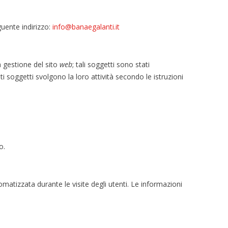
guente indirizzo:
info@banaegalanti.it
a gestione del sito
web
; tali soggetti sono stati
 soggetti svolgono la loro attività secondo le istruzioni
o.
atizzata durante le visite degli utenti. Le informazioni