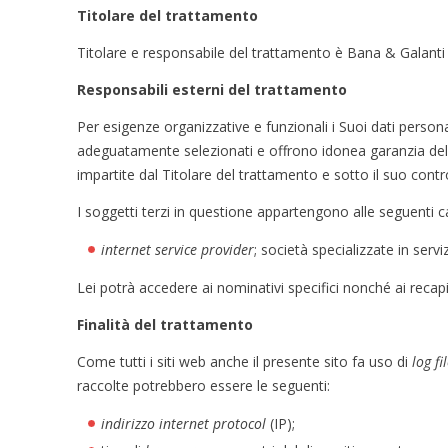
Titolare del trattamento
Titolare e responsabile del trattamento è Bana & Galanti s
Responsabili esterni del trattamento
Per esigenze organizzative e funzionali i Suoi dati persona
adeguatamente selezionati e offrono idonea garanzia del ri
impartite dal Titolare del trattamento e sotto il suo contro
I soggetti terzi in questione appartengono alle seguenti c
internet service provider
; società specializzate in serv
Lei potrà accedere ai nominativi specifici nonché ai recapi
Finalità del trattamento
Come tutti i siti web anche il presente sito fa uso di
log fi
raccolte potrebbero essere le seguenti:
indirizzo internet protocol
(IP);