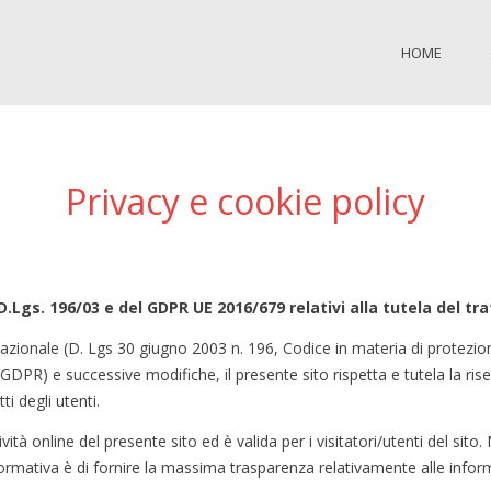
HOME
Privacy e cookie policy
el D.Lgs. 196/03 e del GDPR UE 2016/679 relativi alla tutela del t
nazionale (D. Lgs 30 giugno 2003 n. 196, Codice in materia di protezi
DPR) e successive modifiche, il presente sito rispetta e tutela la rise
i degli utenti.
ità online del presente sito ed è valida per i visitatori/utenti del sito.
ormativa è di fornire la massima trasparenza relativamente alle inform