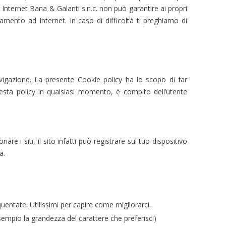
Internet Bana & Galanti s.n.c. non può garantire ai propri
gamento ad Internet. In caso di difficoltà ti preghiamo di
navigazione. La presente Cookie policy ha lo scopo di far
esta policy in qualsiasi momento, è compito dell’utente
e i siti, il sito infatti può registrare sul tuo dispositivo
a.
uentate. Utilissimi per capire come migliorarci.
 esempio la grandezza del carattere che preferisci)