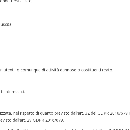
nnettersi al sito;
 uscita;
tri utenti, o comunque di attività dannose o costituenti reato.
i interessati.
zata, nel rispetto di quanto previsto dall’art. 32 del GDPR 2016/679 i
evisto dall’art. 29 GDPR 2016/679.