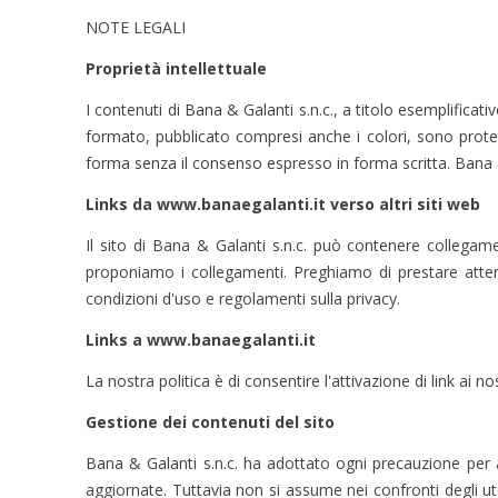
NOTE LEGALI
Proprietà intellettuale
I contenuti di Bana & Galanti s.n.c., a titolo esemplificativ
formato, pubblicato compresi anche i colori, sono protetti 
forma senza il consenso espresso in forma scritta. Bana & Ga
Links da www.banaegalanti.it verso altri siti web
Il sito di Bana & Galanti s.n.c. può contenere collegamen
proponiamo i collegamenti. Preghiamo di prestare atten
condizioni d'uso e regolamenti sulla privacy.
Links a www.banaegalanti.it
La nostra politica è di consentire l'attivazione di link ai nost
Gestione dei contenuti del sito
Bana & Galanti s.n.c. ha adottato ogni precauzione per a
aggiornate. Tuttavia non si assume nei confronti degli ute