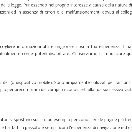
alla legge. Pur essendo nel proprio interesse a causa della natura di 
uzioni ed in assenza di errori o di malfunzionamenti dovuti al colle
ccogliere informazioni utili e migliorare così la tua esperienza di 
tualmente come poterli disabilitare. Ci riserviamo di modificare qu
uter (o dispositivo mobile). Sono ampiamente utilizzati per far funzionar
io per precompilarti dei campi o riconoscerti alla tua successiva visit
atori si spostano sul sito ad esempio per conoscere le pagine più freq
 che hai fatti in passato e semplificarti l'esperienza di navigazione (ed