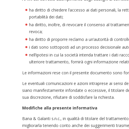
ha diritto di chiedere l’accesso ai dati personali, la r
portabilità dei dati;
ha diritto, inoltre, di revocare il consenso al trattam
revoca;
ha diritto di proporre reclamo a un’autorità di controll
i dati sono sottoposti ad un processo decisionale au
nell’ipotesi in cui la società intenda trattare i dati ra
ulteriore trattamento, fornirà ogni informazione relati
Le informazioni rese con il presente documento sono for
Le eventuali comunicazioni e azioni intraprese ai sensi deg
siano manifestamente infondate o eccessive, il titolare de
sua discrezione, rifiutare di soddisfare la richiesta.
Modifiche alla presente informativa
Bana & Galanti s.n.c., in qualità di titolare del trattament
migliorarla tenendo conto anche dei suggerimenti trasmessi