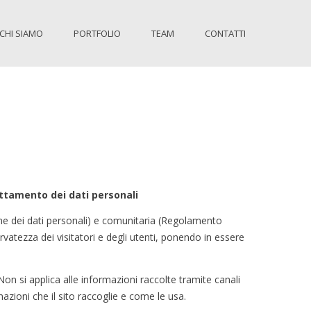
CHI SIAMO
PORTFOLIO
TEAM
CONTATTI
rattamento dei dati personali
one dei dati personali) e comunitaria (Regolamento
rvatezza dei visitatori e degli utenti, ponendo in essere
 Non si applica alle informazioni raccolte tramite canali
azioni che il sito raccoglie e come le usa.