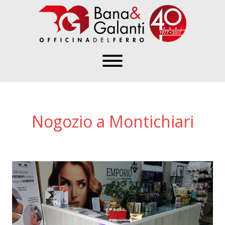
Nogozio a Montichiari